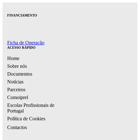
FINANCIAMENTO
Ficha de Operação
ACESSO RÁPIDO
Home
Sobre nós
Documentos
Notícias
Parceiros
Comoiprel
Escolas Profissionais de
Portugal
Política de Cookies
Contactos