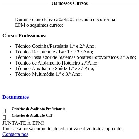
Os nossos Cursos
Durante o ano letivo 2024/2025 estão a decorrer na
EPM o seguintes cursos:
Cursos Profissionais:
Técnico Cozinha/Pastelaria 1.º e 2.º Ano;
Técnico Restaurante / Bar 1.º e 3.º Ano;
Técnico Instalador de Sistemas Solares Fotovoltaicos 2.º Ano;
Técnico de Alojamento Hoteleiro 2.º Ano;
Técnico Auxiliar de Saúde 1.º e 3.º Ano;
Técnico Multimédia 1.º e 3.º Ano;
Documentos
Critérios de Avaliação Profissionais
Critérios de Avaliação CEF
JUNTA-TE À EPM!
Junta-te à nossa comunidade educativa e diverte-te a aprender.
Contacta-nos