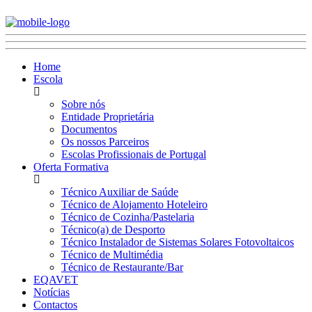
Home
Escola
Sobre nós
Entidade Proprietária
Documentos
Os nossos Parceiros
Escolas Profissionais de Portugal
Oferta Formativa
Técnico Auxiliar de Saúde
Técnico de Alojamento Hoteleiro
Técnico de Cozinha/Pastelaria
Técnico(a) de Desporto
Técnico Instalador de Sistemas Solares Fotovoltaicos
Técnico de Multimédia
Técnico de Restaurante/Bar
EQAVET
Notícias
Contactos