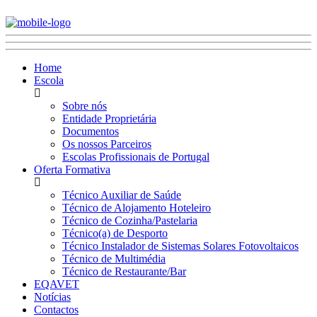
Home
Escola
Sobre nós
Entidade Proprietária
Documentos
Os nossos Parceiros
Escolas Profissionais de Portugal
Oferta Formativa
Técnico Auxiliar de Saúde
Técnico de Alojamento Hoteleiro
Técnico de Cozinha/Pastelaria
Técnico(a) de Desporto
Técnico Instalador de Sistemas Solares Fotovoltaicos
Técnico de Multimédia
Técnico de Restaurante/Bar
EQAVET
Notícias
Contactos