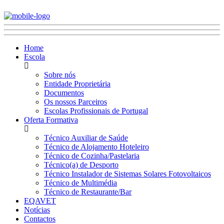
Home
Escola
Sobre nós
Entidade Proprietária
Documentos
Os nossos Parceiros
Escolas Profissionais de Portugal
Oferta Formativa
Técnico Auxiliar de Saúde
Técnico de Alojamento Hoteleiro
Técnico de Cozinha/Pastelaria
Técnico(a) de Desporto
Técnico Instalador de Sistemas Solares Fotovoltaicos
Técnico de Multimédia
Técnico de Restaurante/Bar
EQAVET
Notícias
Contactos