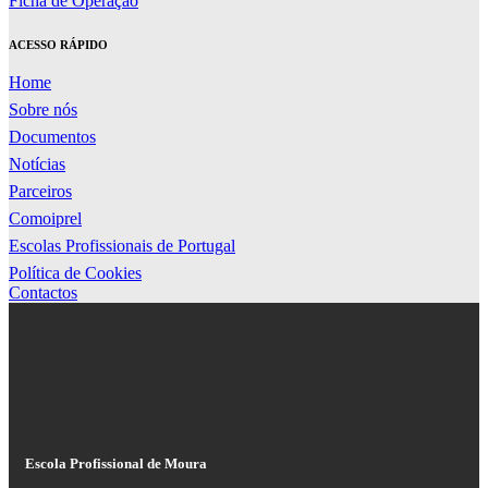
Ficha de Operação
ACESSO RÁPIDO
Home
Sobre nós
Documentos
Notícias
Parceiros
Comoiprel
Escolas Profissionais de Portugal
Política de Cookies
Contactos
Escola Profissional de Moura