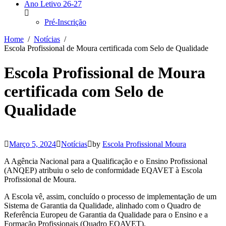
Ano Letivo 26-27
Pré-Inscrição
Home
Notícias
Escola Profissional de Moura certificada com Selo de Qualidade
Escola Profissional de Moura
certificada com Selo de
Qualidade
Março 5, 2024
Notícias
by
Escola Profissional Moura
A Agência Nacional para a Qualificação e o Ensino Profissional
(ANQEP) atribuiu o selo de conformidade EQAVET à Escola
Profissional de Moura.
A Escola vê, assim, concluído o processo de implementação de um
Sistema de Garantia da Qualidade, alinhado com o Quadro de
Referência Europeu de Garantia da Qualidade para o Ensino e a
Formação Profissionais (Quadro EQAVET).