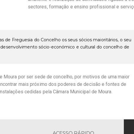
sectores, formação e ensino profissional e serviço
 de Freguesia do Concelho os seus sócios maioritários, o seu
o desenvolvimento sócio-económico e cultural do concelho de
de Moura por ser sede de concelho, por motivos de uma maior
encontrar mais próximo dos poderes de decisão e fontes de
instalações cedidas pela Câmara Municipal de Moura.
ACESSO RÁPIDO