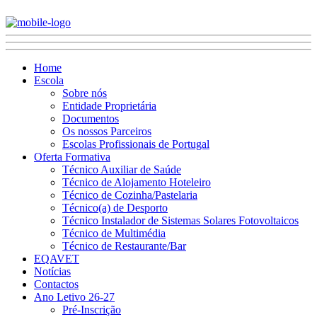
Home
Escola
Sobre nós
Entidade Proprietária
Documentos
Os nossos Parceiros
Escolas Profissionais de Portugal
Oferta Formativa
Técnico Auxiliar de Saúde
Técnico de Alojamento Hoteleiro
Técnico de Cozinha/Pastelaria
Técnico(a) de Desporto
Técnico Instalador de Sistemas Solares Fotovoltaicos
Técnico de Multimédia
Técnico de Restaurante/Bar
EQAVET
Notícias
Contactos
Ano Letivo 26-27
Pré-Inscrição