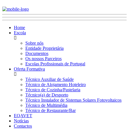
Home
Escola
Sobre nós
Entidade Proprietária
Documentos
Os nossos Parceiros
Escolas Profissionais de Portugal
Oferta Formativa
Técnico Auxiliar de Saúde
Técnico de Alojamento Hoteleiro
Técnico de Cozinha/Pastelaria
Técnico(a) de Desporto
Técnico Instalador de Sistemas Solares Fotovoltaicos
Técnico de Multimédia
Técnico de Restaurante/Bar
EQAVET
Notícias
Contactos