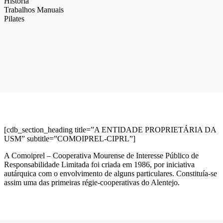
História
Trabalhos Manuais
Pilates
[cdb_section_heading title=”A ENTIDADE PROPRIETÁRIA DA
USM” subtitle=”COMOIPREL-CIPRL”]
A Comoiprel – Cooperativa Mourense de Interesse Público de
Responsabilidade Limitada foi criada em 1986, por iniciativa
autárquica com o envolvimento de alguns particulares. Constituía-se
assim uma das primeiras régie-cooperativas do Alentejo.