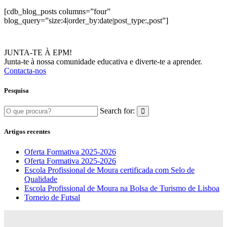
[cdb_blog_posts columns=”four”
blog_query=”size:4|order_by:date|post_type:,post”]
JUNTA-TE À EPM!
Junta-te à nossa comunidade educativa e diverte-te a aprender.
Contacta-nos
Pesquisa
Search for:
Artigos recentes
Oferta Formativa 2025-2026
Oferta Formativa 2025-2026
Escola Profissional de Moura certificada com Selo de
Qualidade
Escola Profissional de Moura na Bolsa de Turismo de Lisboa
Torneio de Futsal